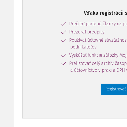
Vďaka registrácii 
Prečítať platené články na po
Prezerať predpisy
Používať účtovné súvzťažnost
podnikateľov
Vyskúšať funkcie záložky Moj
Prelistovať celý archív časo
a účtovníctvo v praxi a DPH 
Registrovať