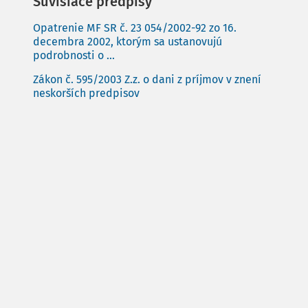
Súvisiace predpisy
Opatrenie MF SR č. 23 054/2002-92 zo 16.
decembra 2002, ktorým sa ustanovujú
podrobnosti o ...
Zákon č. 595/2003 Z.z. o dani z príjmov v znení
neskorších predpisov