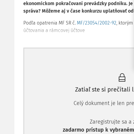
ekonomickom pokračovaní prevádzky podniku. Je
správa? Môžeme aj v čase konkurzu uplatňovať od
Podľa opatrenia MF SR č.
MF/23054/2002-92
, ktorým
účtovania a rámcovej účtove
Zatiaľ ste si prečítali 
Celý dokument je len pre
Zaregistrujte sa a
zadarmo prístup k vybranému