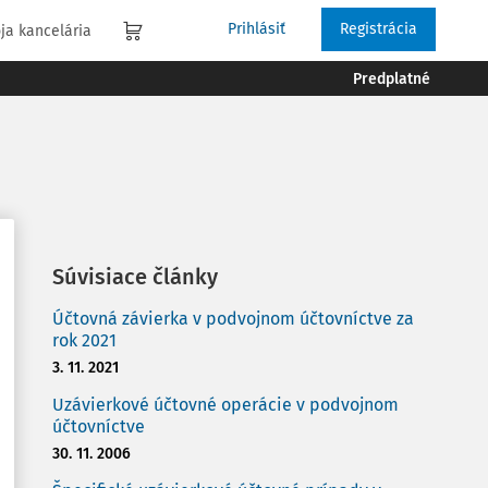
Prihlásiť
Registrácia
ja kancelária
Predplatné
Súvisiace články
Účtovná závierka v podvojnom účtovníctve za
rok 2021
3. 11. 2021
Uzávierkové účtovné operácie v podvojnom
účtovníctve
30. 11. 2006