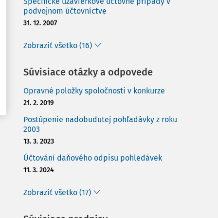
Špecifické uzávierkové účtovné prípady v
podvojnom účtovníctve
31. 12. 2007
Zobraziť všetko (16)
Súvisiace otázky a odpovede
Opravné položky spoločnosti v konkurze
21. 2. 2019
Postúpenie nadobudutej pohľadávky z roku
2003
13. 3. 2023
Účtování daňového odpisu pohledávek
11. 3. 2024
Zobraziť všetko (17)