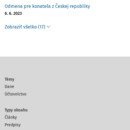
Odmena pre konateľa z Českej republiky
6. 6. 2023
Zobraziť všetko (17)
Témy
Dane
Účtovníctvo
Typy obsahu
Články
Predpisy