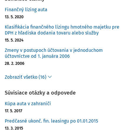
Finančný lízing auta
13. 5. 2020
Klasifikácia finančného lízingu hmotného majetku pre
DPH z hľadiska dodania tovaru alebo služby
15. 5. 2024
Zmeny v postupoch účtovania v jednoduchom
účtovníctve od 1. januára 2006
28. 2. 2006
Zobraziť všetko (16)
Súvisiace otázky a odpovede
Kúpa auta v zahraničí
17. 5. 2017
Predčasné ukonč. fin. leasingu po 01.01.2015
13. 3. 2015