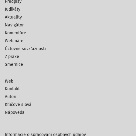
Predpisy
Judikáty
Aktuality
Navigátor
Komentáre
Webináre
Účtovné súvzťažnosti
Z praxe
Smernice
Web
Kontakt
Autori
Kľúčové slová
Nápoveda
Informácie o spracovaní osobných údajov