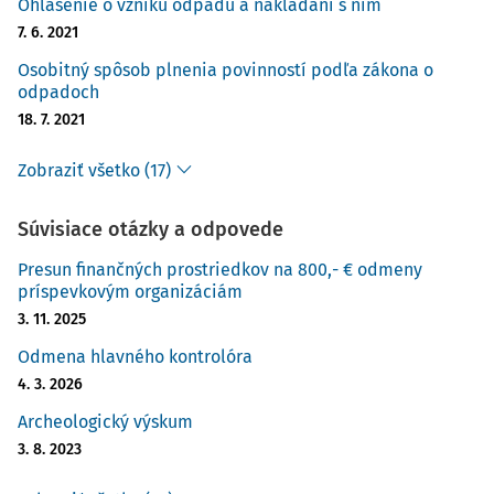
Ohlásenie o vzniku odpadu a nakladaní s ním
7. 6. 2021
Osobitný spôsob plnenia povinností podľa zákona o
odpadoch
18. 7. 2021
Zobraziť všetko (17)
Súvisiace otázky a odpovede
Presun finančných prostriedkov na 800,- € odmeny
príspevkovým organizáciám
3. 11. 2025
Odmena hlavného kontrolóra
4. 3. 2026
Archeologický výskum
3. 8. 2023