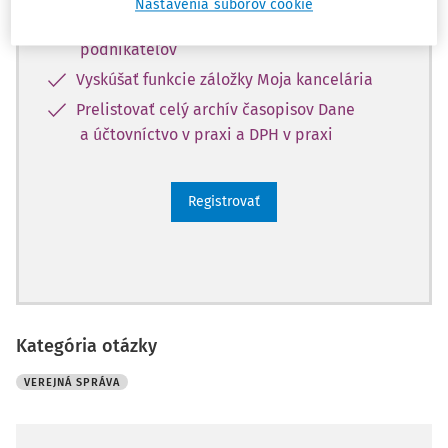
Nastavenia súborov cookie
Používať účtovné súvzťažnosti pre
podnikateľov
Vyskúšať funkcie záložky Moja kancelária
Prelistovať celý archív časopisov Dane
a účtovníctvo v praxi a DPH v praxi
Registrovať
Kategória otázky
VEREJNÁ SPRÁVA