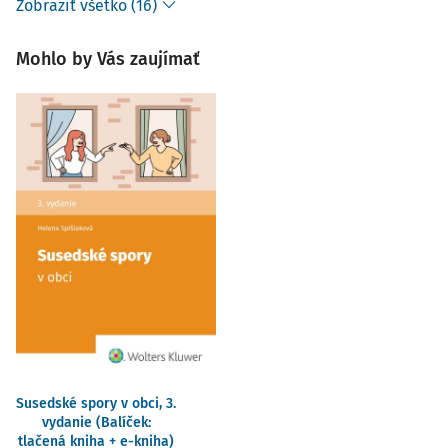
Zobraziť všetko (16)
Mohlo by Vás zaujímať
Susedské spory v obci, 3.
vydanie (Balíček:
tlačená kniha + e-kniha)