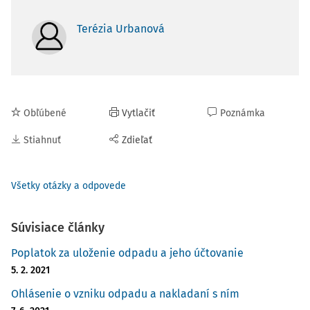
Terézia Urbanová
Obľúbené
Vytlačiť
Poznámka
Stiahnuť
Zdieľať
Všetky otázky a odpovede
Súvisiace články
Poplatok za uloženie odpadu a jeho účtovanie
5. 2. 2021
Ohlásenie o vzniku odpadu a nakladaní s ním