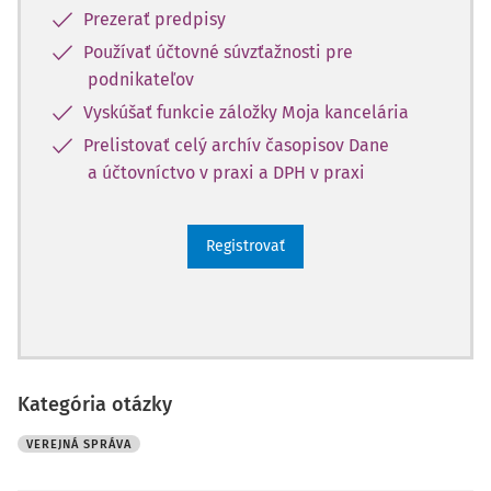
Prezerať predpisy
Používať účtovné súvzťažnosti pre
podnikateľov
Vyskúšať funkcie záložky Moja kancelária
Prelistovať celý archív časopisov Dane
a účtovníctvo v praxi a DPH v praxi
Registrovať
Kategória otázky
VEREJNÁ SPRÁVA