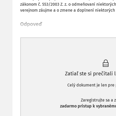
zákonom č. 553/2003 Z. z. o odmeňovaní niektorýc
verejnom záujme a o zmene a doplnení niektorých
Odpoveď
Zatiaľ ste si prečítali 
Celý dokument je len pre 
Zaregistrujte sa a 
zadarmo prístup k vybranému