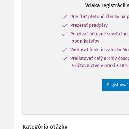
Vďaka registrácii 
Prečítať platené články na p
Prezerať predpisy
Používať účtovné súvzťažnos
podnikateľov
Vyskúšať funkcie záložky Mo
Prelistovať celý archív čas
a účtovníctvo v praxi a DPH
Registrovať
Kategória otázky