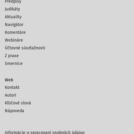
Predpisy
Judikáty
Aktuality
Navigátor
Komentáre
Webináre
Účtovné súvzťažnosti
Z praxe
Smernice
Web
Kontakt
Autori
Kľúčové slová
Nápoveda
Informácie o spracovaní osobných údajov