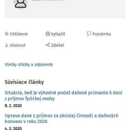
Obľúbené
Vytlačiť
Poznámka
Stiahnuť
Zdieľať
Všetky otázky a odpovede
Súvisiace články
Situácie, keď je výhodné podať daňové priznanie k dani
z príjmov fyzickej osoby
8. 2. 2020
Oprava dane z príjmov zo závislej činnosti a daňových
bonusov v roku 2020
4. 3. 2020