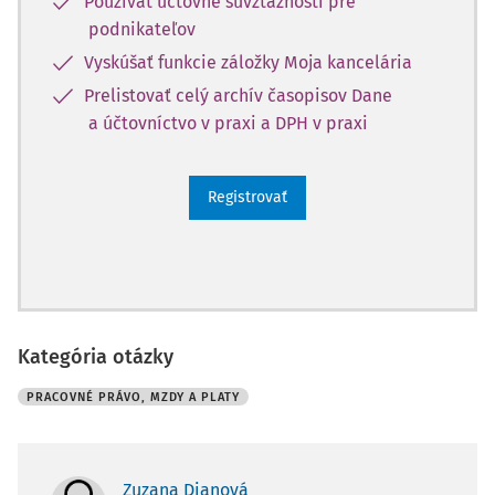
Používať účtovné súvzťažnosti pre
podnikateľov
Vyskúšať funkcie záložky Moja kancelária
Prelistovať celý archív časopisov Dane
a účtovníctvo v praxi a DPH v praxi
Registrovať
Kategória otázky
PRACOVNÉ PRÁVO, MZDY A PLATY
Zuzana Dianová