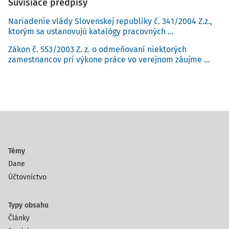
Súvisiace predpisy
Nariadenie vlády Slovenskej republiky č. 341/2004 Z.z.,
ktorým sa ustanovujú katalógy pracovných ...
Zákon č. 553/2003 Z. z. o odmeňovaní niektorých
zamestnancov pri výkone práce vo verejnom záujme ...
Témy
Dane
Účtovníctvo
Typy obsahu
Články