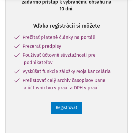
zadarmo prístup k vybranému obsahu na
10 dní.
Vďaka registrácii si môžete
Prečítať platené články na portáli
Prezerať predpisy
Používať účtovné súvzťažnosti pre
podnikateľov
Vyskúšať funkcie záložky Moja kancelária
Prelistovať celý archív časopisov Dane
a účtovníctvo v praxi a DPH v praxi
Registrovať