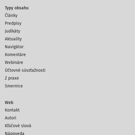
Typy obsahu
Články
Predpisy
Judikáty
Aktuality
Navigátor
Komentáre
Webináre
Účtovné súvzťažnosti
Z praxe
Smernice
Web
Kontakt
Autori
Kľúčové slová
Nápoveda