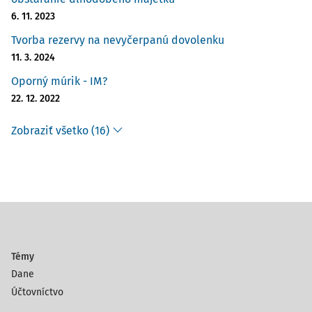
6. 11. 2023
Tvorba rezervy na nevyčerpanú dovolenku
11. 3. 2024
Oporný múrik - IM?
22. 12. 2022
Zobraziť všetko (16)
Témy
Dane
Účtovníctvo