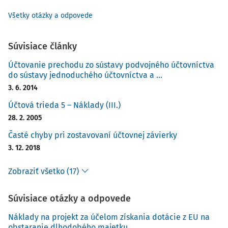
Všetky otázky a odpovede
Súvisiace články
Účtovanie prechodu zo sústavy podvojného účtovníctva
do sústavy jednoduchého účtovníctva a ...
3. 6. 2014
Účtová trieda 5 – Náklady (III.)
28. 2. 2005
Časté chyby pri zostavovaní účtovnej závierky
3. 12. 2018
Zobraziť všetko (17)
Súvisiace otázky a odpovede
Náklady na projekt za účelom získania dotácie z EU na
obstaranie dlhodobého majetku