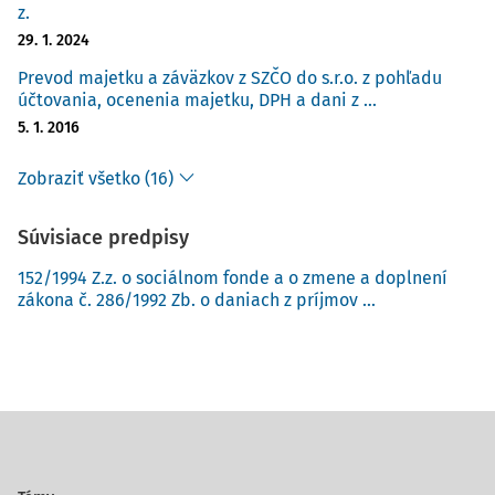
z.
29. 1. 2024
Prevod majetku a záväzkov z SZČO do s.r.o. z pohľadu
účtovania, ocenenia majetku, DPH a dani z ...
5. 1. 2016
Zobraziť všetko (16)
Súvisiace predpisy
152/1994 Z.z. o sociálnom fonde a o zmene a doplnení
zákona č. 286/1992 Zb. o daniach z príjmov ...