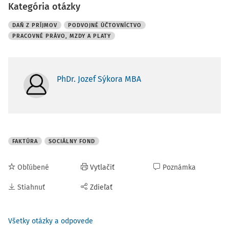
Kategória otázky
DAŇ Z PRÍJMOV
PODVOJNÉ ÚČTOVNÍCTVO
PRACOVNÉ PRÁVO, MZDY A PLATY
PhDr. Jozef Sýkora MBA
FAKTÚRA
SOCIÁLNY FOND
Obľúbené
Vytlačiť
Poznámka
Stiahnuť
Zdieľať
Všetky otázky a odpovede