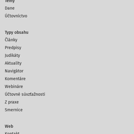
Témy
Dane
Účtovníctvo
Typy obsahu
Články
Predpisy
Judikáty
Aktuality
Navigátor
Komentáre
Webináre
Účtovné súvzťažnosti
Z praxe
Smernice
Web
Kontakt