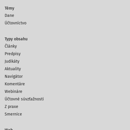
Témy
Dane
Účtovníctvo
Typy obsahu
Články
Predpisy
Judikáty
Aktuality
Navigátor
Komentáre
Webináre
Účtovné súvzťažnosti
Z praxe
Smernice