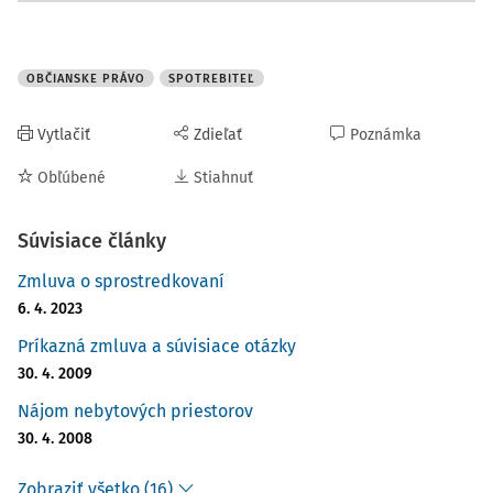
OBČIANSKE PRÁVO
SPOTREBITEĽ
Vytlačiť
Zdieľať
Poznámka
Obľúbené
Stiahnuť
Súvisiace články
Zmluva o sprostredkovaní
6. 4. 2023
Príkazná zmluva a súvisiace otázky
30. 4. 2009
Nájom nebytových priestorov
30. 4. 2008
Zobraziť všetko (16)