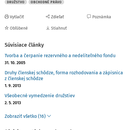
DRUŽSTVO
OBCHODNÉ PRÁVO
Vytlačiť
Zdieľať
Poznámka
Obľúbené
Stiahnuť
Súvisiace články
Tvorba a čerpanie rezervného a nedeliteľného fondu
31. 10. 2005
Druhy členskej schôdze, forma rozhodovania a zápisnica
z členskej schôdze
1. 9. 2013
Všeobecné vymedzenie družstiev
2. 5. 2013
Zobraziť všetko (16)