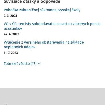
Súvisiace otázky a odpovede
Pobočka zahraničnej súkromnej vysokej školy
2. 3. 2023
VO v ČR, ten isty subdodavatel sucastou viacerych ponuk
ucastnikov
24. 4. 2023
Vylúčenie z Verejného obstarávania na základe
neplatných údajov
11. 7. 2023
Zobraziť všetko (17)