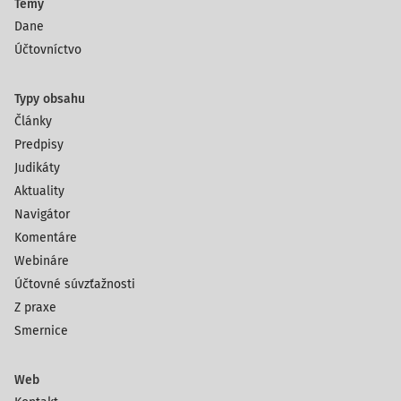
Témy
Dane
Účtovníctvo
Typy obsahu
Články
Predpisy
Judikáty
Aktuality
Navigátor
Komentáre
Webináre
Účtovné súvzťažnosti
Z praxe
Smernice
Web