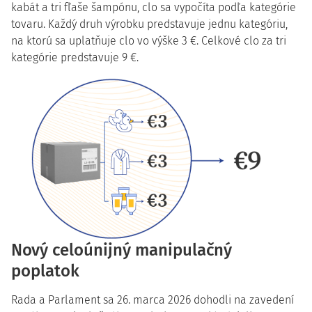
kabát a tri fľaše šampónu, clo sa vypočíta podľa kategórie
tovaru. Každý druh výrobku predstavuje jednu kategóriu,
na ktorú sa uplatňuje clo vo výške 3 €. Celkové clo za tri
kategórie predstavuje 9 €.
Nový celoúnijný manipulačný
poplatok
Rada a Parlament sa 26. marca 2026 dohodli na zavedení