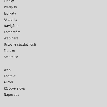
Články
Predpisy
Judikáty
Aktuality
Navigátor
Komentáre
Webináre
Účtovné súvzťažnosti
Z praxe
Smernice
Web
Kontakt
Autori
Kľúčové slová
Nápoveda