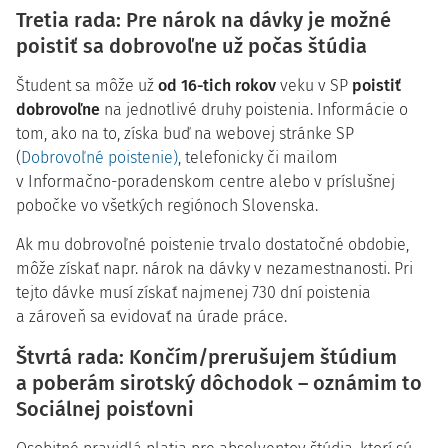
Tretia rada: Pre nárok na dávky je možné
poistiť sa dobrovoľne už počas štúdia
Študent sa môže už
od 16-tich rokov
veku v SP
poistiť
dobrovoľne
na jednotlivé druhy poistenia. Informácie o
tom, ako na to, získa buď na webovej stránke SP
(
Dobrovoľné poistenie)
, telefonicky či mailom
v Informačno-poradenskom centre alebo v príslušnej
pobočke vo všetkých regiónoch Slovenska.
Ak mu dobrovoľné poistenie trvalo dostatočné obdobie,
môže získať napr. nárok na dávky v nezamestnanosti. Pri
tejto dávke musí získať najmenej 730 dní poistenia
a zároveň sa evidovať na úrade práce.
Štvrtá rada: Končím/prerušujem štúdium
a poberám sirotský dôchodok – oznámim to
Sociálnej poisťovni