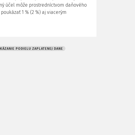
šný účel môže prostredníctvom daňového
poukázať 1 % (2 %) aj viacerým
KÁZANIE PODIELU ZAPLATENEJ DANE