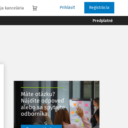
Prihlásiť
Registrácia
ja kancelária
Predplatné