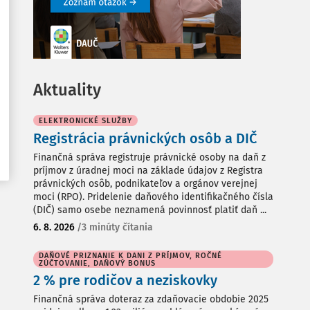
Aktuality
ELEKTRONICKÉ SLUŽBY
Registrácia právnických osôb a DIČ
Finančná správa registruje právnické osoby na daň z
príjmov z úradnej moci na základe údajov z Registra
právnických osôb, podnikateľov a orgánov verejnej
moci (RPO). Pridelenie daňového identifikačného čísla
(DIČ) samo osebe neznamená povinnosť platiť daň ...
6. 8. 2026
/
3 minúty čítania
DAŇOVÉ PRIZNANIE K DANI Z PRÍJMOV, ROČNÉ
ZÚČTOVANIE, DAŇOVÝ BONUS
2 % pre rodičov a neziskovky
Finančná správa doteraz za zdaňovacie obdobie 2025