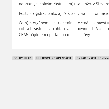
nepriamym colným zástupcom) usadeným v Slovenske
Postup registrácie ako aj ďalšie súvisiace informác
Colným orgánom je nariadením uložená povinnosť 
colných zástupcov o ohlasovacej povinnosti. Viac 
CBAM nájdete na
portáli finančnej správy.
COLNÝ ÚRAD
UHLÍKOVÁ KOMPENZÁCIA
OZNAMOVACIA POVINN