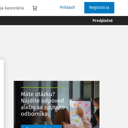
Prihlásiť
Registrácia
ja kancelária
Predplatné