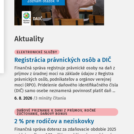
Aktuality
ELEKTRONICKÉ SLUŽBY
Registrácia právnických osôb a DIČ
Finančná správa registruje právnické osoby na daň z
príjmov z úradnej moci na základe údajov z Registra
právnických osôb, podnikateľov a orgánov verejnej
moci (RPO). Pridelenie daňového identifikačného čísla
(DIČ) samo osebe neznamená povinnosť platiť daň ...
6. 8. 2026
/
3 minúty čítania
DAŇOVÉ PRIZNANIE K DANI Z PRÍJMOV, ROČNÉ
ZÚČTOVANIE, DAŇOVÝ BONUS
2 % pre rodičov a neziskovky
Finančná správa doteraz za zdaňovacie obdobie 2025