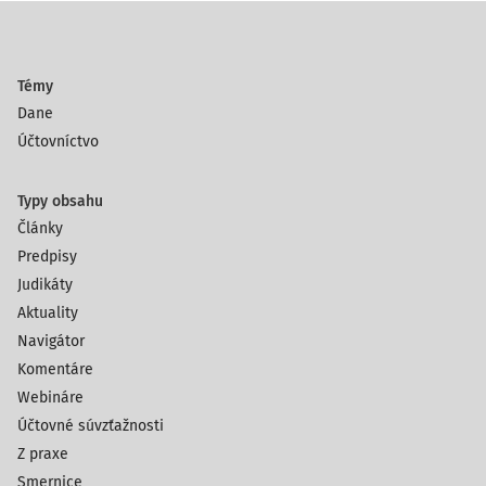
Témy
Dane
Účtovníctvo
Typy obsahu
Články
Predpisy
Judikáty
Aktuality
Navigátor
Komentáre
Webináre
Účtovné súvzťažnosti
Z praxe
Smernice