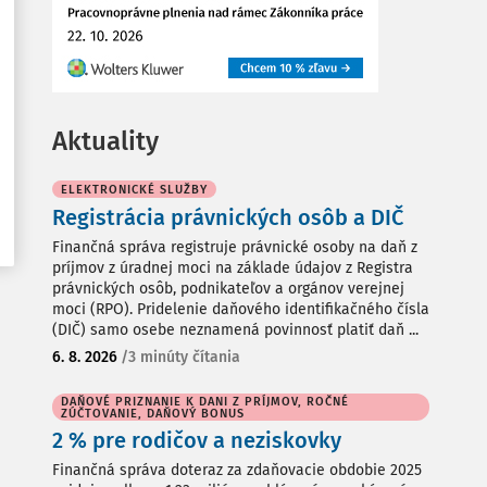
Aktuality
ELEKTRONICKÉ SLUŽBY
Registrácia právnických osôb a DIČ
Finančná správa registruje právnické osoby na daň z
príjmov z úradnej moci na základe údajov z Registra
právnických osôb, podnikateľov a orgánov verejnej
moci (RPO). Pridelenie daňového identifikačného čísla
(DIČ) samo osebe neznamená povinnosť platiť daň ...
6. 8. 2026
/
3 minúty čítania
DAŇOVÉ PRIZNANIE K DANI Z PRÍJMOV, ROČNÉ
ZÚČTOVANIE, DAŇOVÝ BONUS
2 % pre rodičov a neziskovky
Finančná správa doteraz za zdaňovacie obdobie 2025