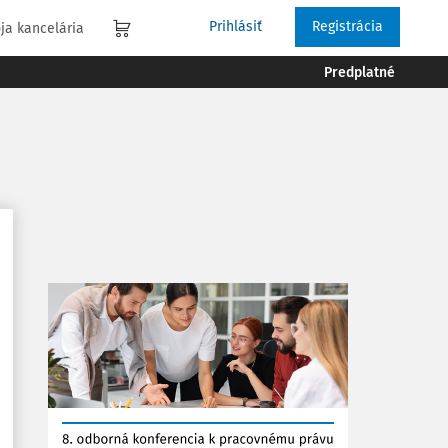
Prihlásiť
Registrácia
ja kancelária
Predplatné