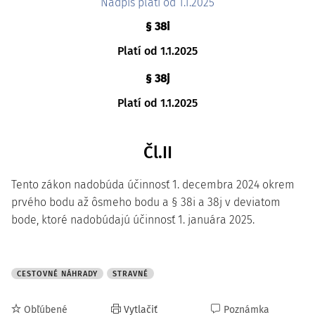
Nadpis platí od 1.1.2025
§ 38i
Platí od 1.1.2025
§ 38j
Platí od 1.1.2025
Čl.II
Tento zákon nadobúda účinnosť 1. decembra 2024 okrem
prvého bodu až ôsmeho bodu a § 38i a 38j v deviatom
bode, ktoré nadobúdajú účinnosť 1. januára 2025.
CESTOVNÉ NÁHRADY
STRAVNÉ
Obľúbené
Vytlačiť
Poznámka