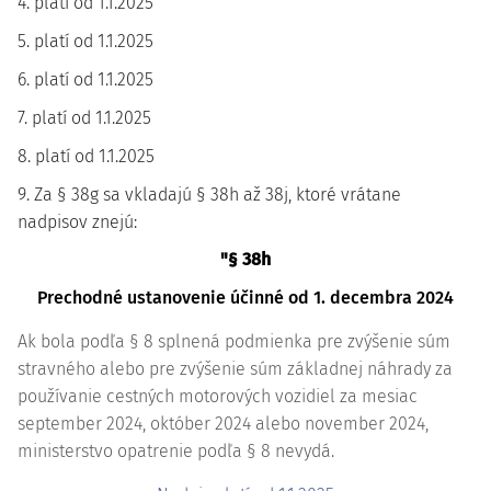
4. platí od 1.1.2025
5. platí od 1.1.2025
6. platí od 1.1.2025
7. platí od 1.1.2025
8. platí od 1.1.2025
9. Za § 38g sa vkladajú § 38h až 38j, ktoré vrátane
nadpisov znejú:
"§ 38h
Prechodné ustanovenie účinné od 1. decembra 2024
Ak bola podľa § 8 splnená podmienka pre zvýšenie súm
stravného alebo pre zvýšenie súm základnej náhrady za
používanie cestných motorových vozidiel za mesiac
september 2024, október 2024 alebo november 2024,
ministerstvo opatrenie podľa § 8 nevydá.