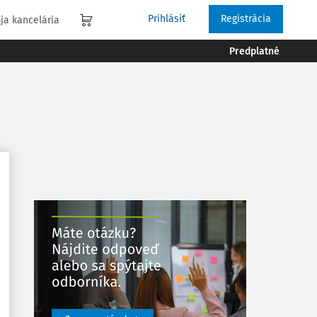
Prihlásiť
Registrácia
ja kancelária
Predplatné