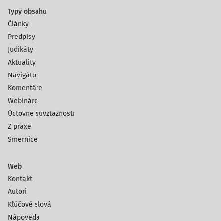
Typy obsahu
Články
Predpisy
Judikáty
Aktuality
Navigátor
Komentáre
Webináre
Účtovné súvzťažnosti
Z praxe
Smernice
Web
Kontakt
Autori
Kľúčové slová
Nápoveda