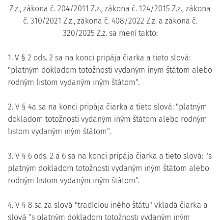
Z.z., zákona č. 204/2011 Z.z., zákona č. 124/2015 Z.z., zákona
č. 310/2021 Z.z., zákona č. 408/2022 Z.z. a zákona č.
320/2025 Z.z. sa mení takto:
1. V § 2 ods. 2 sa na konci pripája čiarka a tieto slová:
"platným dokladom totožnosti vydaným iným štátom alebo
rodným listom vydaným iným štátom".
2. V § 4a sa na konci pripája čiarka a tieto slová: "platným
dokladom totožnosti vydaným iným štátom alebo rodným
listom vydaným iným štátom".
3. V § 6 ods. 2 a 6 sa na konci pripája čiarka a tieto slová: "s
platným dokladom totožnosti vydaným iným štátom alebo
rodným listom vydaným iným štátom".
4. V § 8 sa za slová "tradíciou iného štátu" vkladá čiarka a
slová "s platným dokladom totožnosti vydaným iným