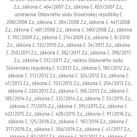
Z.z., zákona č. 464/2007 Z.z., zákona č. 653/2007 Z.z.,
uznesenia Ústavného súdu Slovenskej republiky č.
206/2008 Z.z., zákona č. 284/2008 Z.z., zákona č. 447/2008
Z.z., zákona č. 461/2008 Z.z., zákona č. 560/2008 Z.z., zákona
č. 192/2009 Z.z., zákona č. 214/2009 Z.z., zákona č. 8/2010
Z.z., zákona č. 133/2010 Z.z., zákona č. 34/2011 Z.z., zákona
č. 250/2011 Z.z., zákona č. 362/2011 Z.z., zákona č. 390/2011
Z.z., zákona č. 512/2011 Z.z., nálezu Ústavného súdu
Slovenskej republiky č. 5/2012 Z.z., zákona č. 185/2012 Z.z.,
zákona č. 313/2012 Z.z., zákona č. 324/2012 Z.z., zákona č.
41/2013 Z.z., zákona č. 153/2013 Z.z., zákona č. 204/2013 Z.z.,
zákona č. 220/2013 Z.z., zákona č. 365/2013 Z.z., zákona č.
185/2014 Z.z., zákona č. 333/2014 Z.z., zákona č. 53/2015 Z.z.,
zákona č. 77/2015 Z.z., zákona č. 393/2015 Z.z., zákona č.
422/2015 Z.z., zákona č. 428/2015 Z.z., zákona č. 91/2016 Z.z.,
zákona č. 125/2016 Z.z., zákona č. 167/2016 Z.z., zákona č.
317/2016 Z.z., zákona č. 356/2016 Z.z., zákona č. 41/2017 Z.z.,
zákona č. 92/2017 Z.z., zákona č. 257/2017 Z.z., zákona č.