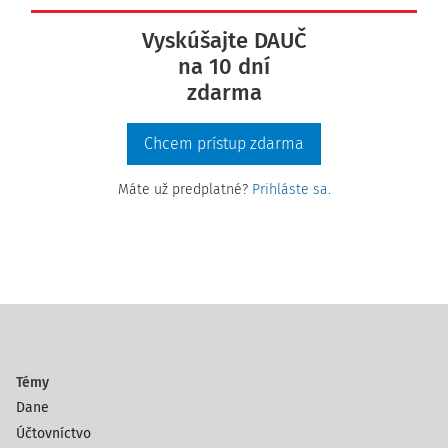
Vyskúšajte DAUČ
na 10 dní
zdarma
Chcem prístup zdarma
Máte už predplatné?
Prihláste sa.
Témy
Dane
Účtovníctvo