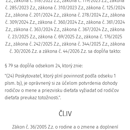
Z.z., zákona č. 518/2022 Z.z., zákona č. 119/2023 Z.z., zákona
č. 285/2023 Z.z., zákona č. 310/2023 Z.z., zákona č. 125/2024
Z.z., zákona č. 201/2024 Z.z., zákona č. 278/2024 Z.z., zákona
č. 309/2024 Z.z., zákona č. 360/2024 Z.z., zákona č. 361/2024
Z.z., zákona č. 363/2024 Z.z., zákona č. 367/2024 Z.z., zákona
č. 23/2025 Z.z., zákona č. 69/2025 Z.z., zákona č. 176/2025
Z.z., zákona č. 242/2025 Z.z., zákona č. 344/2025 Z.z., zákona
č. 30/2026 Z.z. a zákona č. 44/2026 Z.z. sa dopĺňa takto:
§ 79 sa dopĺňa odsekom 24, ktorý znie:
"(24) Poskytovateľ, ktorý plní povinnosť podľa odseku 1
písm. bj), je oprávnený si za účelom potvrdenia dohody
rodičov o mene a priezvisku dieťaťa vyžiadať od rodičov
dieťaťa preukaz totožnosti.".
Čl.IV
Zákon č. 36/2005 Z.z. o rodine a o zmene a doplnení