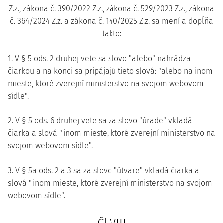
Z.z., zákona č. 390/2022 Z.z., zákona č. 529/2023 Z.z., zákona
č. 364/2024 Z.z. a zákona č. 140/2025 Z.z. sa mení a dopĺňa
takto:
1. V § 5 ods. 2 druhej vete sa slovo "alebo" nahrádza
čiarkou a na konci sa pripájajú tieto slová: "alebo na inom
mieste, ktoré zverejní ministerstvo na svojom webovom
sídle".
2. V § 5 ods. 6 druhej vete sa za slovo "úrade" vkladá
čiarka a slová "inom mieste, ktoré zverejní ministerstvo na
svojom webovom sídle".
3. V § 5a ods. 2 a 3 sa za slovo "útvare" vkladá čiarka a
slová "inom mieste, ktoré zverejní ministerstvo na svojom
webovom sídle".