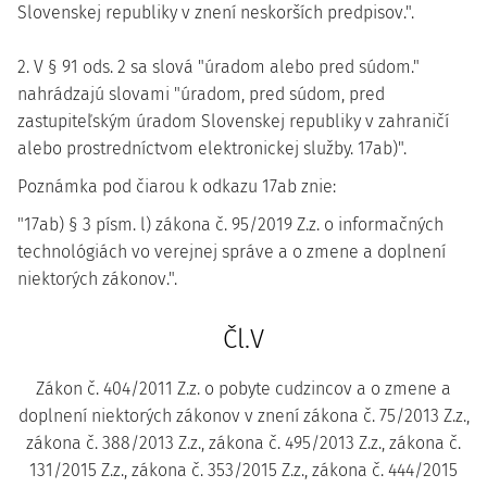
Slovenskej republiky v znení neskorších predpisov.".
2. V § 91 ods. 2 sa slová "úradom alebo pred súdom."
nahrádzajú slovami "úradom, pred súdom, pred
zastupiteľským úradom Slovenskej republiky v zahraničí
alebo prostredníctvom elektronickej služby. 17ab)".
Poznámka pod čiarou k odkazu 17ab znie:
"17ab) § 3 písm. l) zákona č. 95/2019 Z.z. o informačných
technológiách vo verejnej správe a o zmene a doplnení
niektorých zákonov.".
Čl.V
Zákon č. 404/2011 Z.z. o pobyte cudzincov a o zmene a
doplnení niektorých zákonov v znení zákona č. 75/2013 Z.z.,
zákona č. 388/2013 Z.z., zákona č. 495/2013 Z.z., zákona č.
131/2015 Z.z., zákona č. 353/2015 Z.z., zákona č. 444/2015