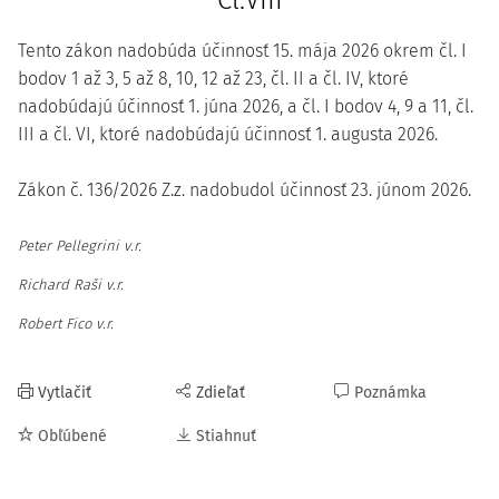
Čl.VIII
Tento zákon nadobúda účinnosť 15. mája 2026 okrem čl. I
bodov 1 až 3, 5 až 8, 10, 12 až 23, čl. II a čl. IV, ktoré
nadobúdajú účinnosť 1. júna 2026, a čl. I bodov 4, 9 a 11, čl.
III a čl. VI, ktoré nadobúdajú účinnosť 1. augusta 2026.
Zákon č. 136/2026 Z.z. nadobudol účinnosť 23. júnom 2026.
Peter Pellegrini v.r.
Richard Raši v.r.
Robert Fico v.r.
Vytlačiť
Zdieľať
Poznámka
Obľúbené
Stiahnuť