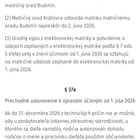
matričný úrad Budimír.
(2) Matričný úrad Kráľovce odovzdá matriku matričnému
úradu Budimír najneskôr do 2. júna 2026.
(3) Úradný výpis z elektronickej matriky a potvrdenie o
údajoch zapísaných v elektronickej matrike podľa § 7 ods.
5 tretej vety v znení účinnom od 1. júna 2026 sa vzťahujú
na matričné udalosti zapísané do elektronickej matriky od
1. júna 2026.
§ 37e
Prechodné ustanovenie k úpravám účinným od 1. júla 2026
Ak do 31. decembra 2026 z technických príčin nie je možné,
aby u poskytovateľa ústavnej zdravotnej starostlivosti, u
ktorého sa dieťa narodilo, rodičia autorizovali dohodu
rodičov o mene a priezvisku dieťaťa použitím občianskeho