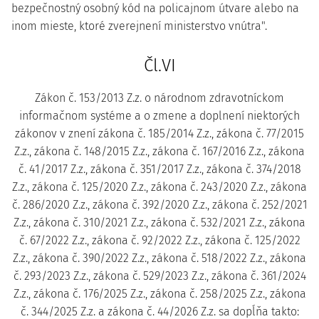
bezpečnostný osobný kód na policajnom útvare alebo na
inom mieste, ktoré zverejnení ministerstvo vnútra".
Čl.VI
Zákon č. 153/2013 Z.z. o národnom zdravotníckom
informačnom systéme a o zmene a doplnení niektorých
zákonov v znení zákona č. 185/2014 Z.z., zákona č. 77/2015
Z.z., zákona č. 148/2015 Z.z., zákona č. 167/2016 Z.z., zákona
č. 41/2017 Z.z., zákona č. 351/2017 Z.z., zákona č. 374/2018
Z.z., zákona č. 125/2020 Z.z., zákona č. 243/2020 Z.z., zákona
č. 286/2020 Z.z., zákona č. 392/2020 Z.z., zákona č. 252/2021
Z.z., zákona č. 310/2021 Z.z., zákona č. 532/2021 Z.z., zákona
č. 67/2022 Z.z., zákona č. 92/2022 Z.z., zákona č. 125/2022
Z.z., zákona č. 390/2022 Z.z., zákona č. 518/2022 Z.z., zákona
č. 293/2023 Z.z., zákona č. 529/2023 Z.z., zákona č. 361/2024
Z.z., zákona č. 176/2025 Z.z., zákona č. 258/2025 Z.z., zákona
č. 344/2025 Z.z. a zákona č. 44/2026 Z.z. sa dopĺňa takto: