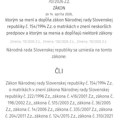
70/2026 Z.z.
ZÁKON
zo 14. apríla 2026,
ktorým sa mení a dopĺňa zákon Národnej rady Slovenskej
republiky č. 154/1994 Z.z. o matrikách v znení neskorších
predpisov a ktorým sa menia a dopĺňajú niektoré zákony
Zmena: 70/2026 Z.z.
Zmena: 136/2026 Z.z.
Zmena: 70/2026 Z.z.
Národná rada Slovenskej republiky sa uzniesla na tomto
zákone:
Čl.I
Zákon Národnej rady Slovenskej republiky č. 154/1994 Z.z.
o matrikách v znení zákona Národnej rady Slovenskej
republiky č. 222/1996 Z.z., zákona č. 416/2001 Z.z., zákona č.
198/2002 Z.z., zákona č. 515/2003 Z.z., zákona č. 36/2005
Z.z., zákona č. 14/2006 Z.z., zákona č. 335/2007 Z.z., zákona
č. 204/2011 Z.z., zákona č. 124/2015 Z.z., zákona č. 310/2021