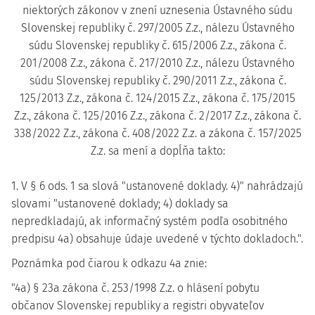
niektorých zákonov v znení uznesenia Ústavného súdu
Slovenskej republiky č. 297/2005 Z.z., nálezu Ústavného
súdu Slovenskej republiky č. 615/2006 Z.z., zákona č.
201/2008 Z.z., zákona č. 217/2010 Z.z., nálezu Ústavného
súdu Slovenskej republiky č. 290/2011 Z.z., zákona č.
125/2013 Z.z., zákona č. 124/2015 Z.z., zákona č. 175/2015
Z.z., zákona č. 125/2016 Z.z., zákona č. 2/2017 Z.z., zákona č.
338/2022 Z.z., zákona č. 408/2022 Z.z. a zákona č. 157/2025
Z.z. sa mení a dopĺňa takto:
1. V § 6 ods. 1 sa slová "ustanovené doklady. 4)" nahrádzajú
slovami "ustanovené doklady; 4) doklady sa
nepredkladajú, ak informačný systém podľa osobitného
predpisu 4a) obsahuje údaje uvedené v týchto dokladoch.".
Poznámka pod čiarou k odkazu 4a znie:
"4a) § 23a zákona č. 253/1998 Z.z. o hlásení pobytu
občanov Slovenskej republiky a registri obyvateľov