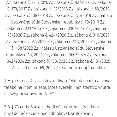
Z.z., zákona č. 125/2016 Z.z., zákona č. 82/2017 Z.z., zákona
č. 179/2017 Z.z., zákona č. 57/2018 Z.z., zákona č. 68/2018
Z.z., zákona č. 108/2018 Z.z., zákona č. 376/2018 Z.z., nálezu
Ústavného súdu Slovenskej republiky č. 70/2019 Z.z.,
zákona č. 221/2019 Z.z., zákona č. 310/2019 Z.z., zákona č.
73/2020 Z.z., zákona č. 424/2020 Z.z., zákona č. 310/2021
Z.z., zákona č. 92/2022 Z.z., zákona č. 113/2022 Z.z., zákona
č. 488/2022 Z.z., nálezu Ústavného súdu Slovenskej
republiky č. 13/2024 Z.z., zákona č. 160/2024 Z.z., zákona č.
342/2024 Z.z., zákona č. 150/2025 Z.z., zákona č. 151/2025
Z.z. a zákona č. 69/2026 Z.z. sa mení a dopĺňa takto:
1. V § 73a ods. 4 sa za slovo "útvare" vkladá čiarka a slová
"alebo na inom mieste, ktoré zverejní ministerstvo vnútra
na svojom webovom sídle".
2. V § 73a ods. 6 text za bodkočiarkou znie: "v takom
prípade môže cudzinec odblokovať zablokovaný