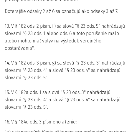
Doterajšie odseky 2 až 6 sa označujú ako odseky 3 až 7.
13. V § 182 ods. 2 písm. f) sa slová "§ 23 ods. 5" nahrádzajú
slovami "§ 23 ods. 1 alebo ods. 6 a toto porušenie malo
alebo mohlo mať vplyv na výsledok verejného
obstarávania".
14. V § 182 ods. 3 písm. g) sa slová "§ 23 ods. 3" nahrádzajú
slovami "§ 23 ods. 4" a slová "§ 23 ods. 4" sa nahrádzajú
slovami "§ 23 ods. 5".
15. V § 182a ods. 1 sa slová "§ 23 ods. 3" nahrádzajú
slovami "§ 23 ods. 4" a slová "§ 23 ods. 4" sa nahrádzajú
slovami "§ 23 ods. 5".
16. V § 184q ods. 3 písmeno a) znie: