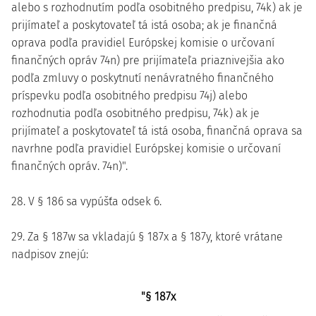
alebo s rozhodnutím podľa osobitného predpisu, 74k) ak je
prijímateľ a poskytovateľ tá istá osoba; ak je finančná
oprava podľa pravidiel Európskej komisie o určovaní
finančných opráv 74n) pre prijímateľa priaznivejšia ako
podľa zmluvy o poskytnutí nenávratného finančného
príspevku podľa osobitného predpisu 74j) alebo
rozhodnutia podľa osobitného predpisu, 74k) ak je
prijímateľ a poskytovateľ tá istá osoba, finančná oprava sa
navrhne podľa pravidiel Európskej komisie o určovaní
finančných opráv. 74n)".
28. V § 186 sa vypúšťa odsek 6.
29. Za § 187w sa vkladajú § 187x a § 187y, ktoré vrátane
nadpisov znejú:
"§ 187x