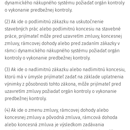
dynamického nákupného systému požiadať orgán kontroly
o vykonanie predbežnej kontroly.
(2) Ak ide o podlimitnú zákazku na uskutočnenie
stavebných prác alebo podlimitnú koncesiu na stavebné
práce, prijímateľ môže pred uzavretím zmluvy, koncesnej
zmluvy, rámcovej dohody alebo pred zadaním zákazky v
rámci dynamického nákupného systému požiadať orgán
kontroly o vykonanie predbežnej kontroly.
(3) Ak ide o nadlimitnú zákazku alebo nadlimitnú koncesiu,
ktorú má v úmysle prijímateľ zadať na základe uplatnenia
výnimky z pôsobnosti tohto zákona, môže prijímateľ pred
uzavretím zmluvy požiadať orgán kontroly o vykonanie
predbežnej kontroly.
(4) Ak ide o zmenu zmluvy, rámcovej dohody alebo
koncesnej zmluvy a pôvodná zmluva, rámcová dohoda
alebo koncesná zmluva je výsledkom zadávania