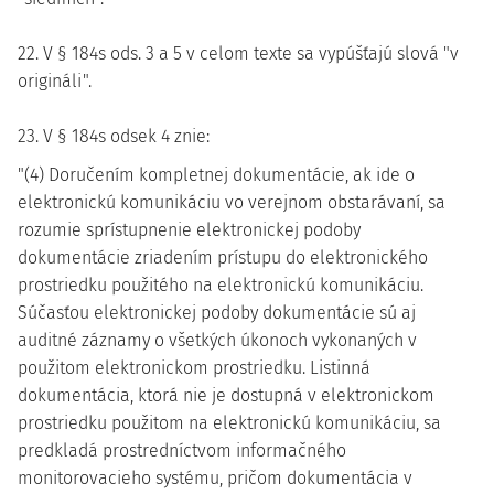
22. V § 184s ods. 3 a 5 v celom texte sa vypúšťajú slová "v
origináli".
23. V § 184s odsek 4 znie:
"(4) Doručením kompletnej dokumentácie, ak ide o
elektronickú komunikáciu vo verejnom obstarávaní, sa
rozumie sprístupnenie elektronickej podoby
dokumentácie zriadením prístupu do elektronického
prostriedku použitého na elektronickú komunikáciu.
Súčasťou elektronickej podoby dokumentácie sú aj
auditné záznamy o všetkých úkonoch vykonaných v
použitom elektronickom prostriedku. Listinná
dokumentácia, ktorá nie je dostupná v elektronickom
prostriedku použitom na elektronickú komunikáciu, sa
predkladá prostredníctvom informačného
monitorovacieho systému, pričom dokumentácia v