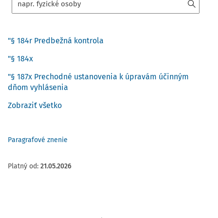
"§ 184r Predbežná kontrola
"§ 184x
"§ 187x Prechodné ustanovenia k úpravám účinným
dňom vyhlásenia
Zobraziť všetko
Paragrafové znenie
Platný od
:
21.05.2026