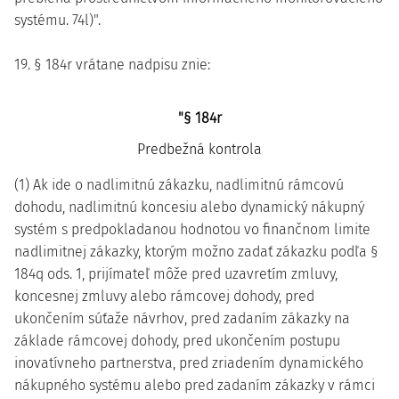
systému. 74l)".
19. § 184r vrátane nadpisu znie:
"§ 184r
Predbežná kontrola
(1) Ak ide o nadlimitnú zákazku, nadlimitnú rámcovú
dohodu, nadlimitnú koncesiu alebo dynamický nákupný
systém s predpokladanou hodnotou vo finančnom limite
nadlimitnej zákazky, ktorým možno zadať zákazku podľa §
184q ods. 1, prijímateľ môže pred uzavretím zmluvy,
koncesnej zmluvy alebo rámcovej dohody, pred
ukončením súťaže návrhov, pred zadaním zákazky na
základe rámcovej dohody, pred ukončením postupu
inovatívneho partnerstva, pred zriadením dynamického
nákupného systému alebo pred zadaním zákazky v rámci