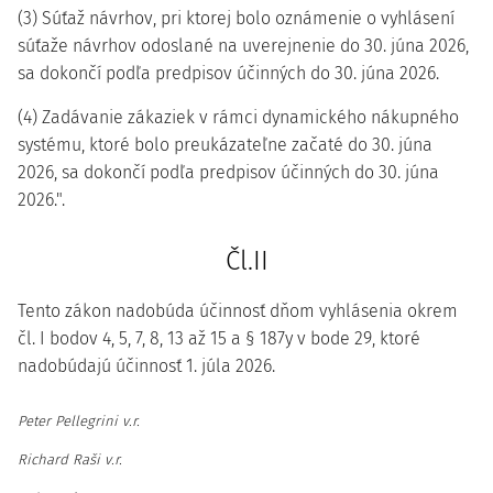
(3) Súťaž návrhov, pri ktorej bolo oznámenie o vyhlásení
súťaže návrhov odoslané na uverejnenie do 30. júna 2026,
sa dokončí podľa predpisov účinných do 30. júna 2026.
(4) Zadávanie zákaziek v rámci dynamického nákupného
systému, ktoré bolo preukázateľne začaté do 30. júna
2026, sa dokončí podľa predpisov účinných do 30. júna
2026.".
Čl.II
Tento zákon nadobúda účinnosť dňom vyhlásenia okrem
čl. I bodov 4, 5, 7, 8, 13 až 15 a § 187y v bode 29, ktoré
nadobúdajú účinnosť 1. júla 2026.
Peter Pellegrini v.r.
Richard Raši v.r.