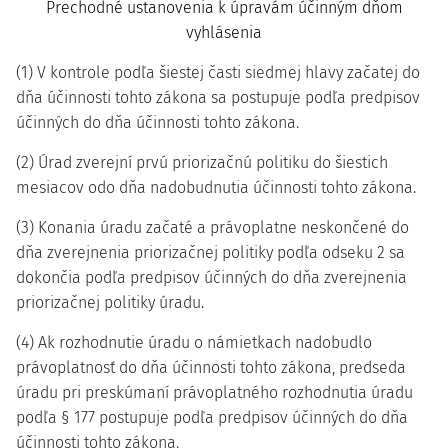
Prechodné ustanovenia k úpravám účinným dňom
vyhlásenia
(1) V kontrole podľa šiestej časti siedmej hlavy začatej do
dňa účinnosti tohto zákona sa postupuje podľa predpisov
účinných do dňa účinnosti tohto zákona.
(2) Úrad zverejní prvú priorizačnú politiku do šiestich
mesiacov odo dňa nadobudnutia účinnosti tohto zákona.
(3) Konania úradu začaté a právoplatne neskončené do
dňa zverejnenia priorizačnej politiky podľa odseku 2 sa
dokončia podľa predpisov účinných do dňa zverejnenia
priorizačnej politiky úradu.
(4) Ak rozhodnutie úradu o námietkach nadobudlo
právoplatnosť do dňa účinnosti tohto zákona, predseda
úradu pri preskúmaní právoplatného rozhodnutia úradu
podľa § 177 postupuje podľa predpisov účinných do dňa
účinnosti tohto zákona.