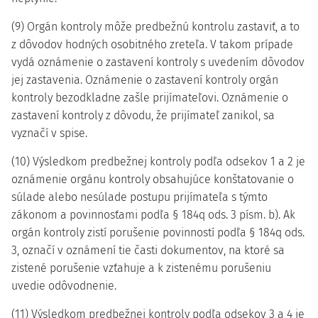
(9) Orgán kontroly môže predbežnú kontrolu zastaviť, a to
z dôvodov hodných osobitného zreteľa. V takom prípade
vydá oznámenie o zastavení kontroly s uvedením dôvodov
jej zastavenia. Oznámenie o zastavení kontroly orgán
kontroly bezodkladne zašle prijímateľovi. Oznámenie o
zastavení kontroly z dôvodu, že prijímateľ zanikol, sa
vyznačí v spise.
(10) Výsledkom predbežnej kontroly podľa odsekov 1 a 2 je
oznámenie orgánu kontroly obsahujúce konštatovanie o
súlade alebo nesúlade postupu prijímateľa s týmto
zákonom a povinnosťami podľa § 184q ods. 3 písm. b). Ak
orgán kontroly zistí porušenie povinností podľa § 184q ods.
3, označí v oznámení tie časti dokumentov, na ktoré sa
zistené porušenie vzťahuje a k zistenému porušeniu
uvedie odôvodnenie.
(11) Výsledkom predbežnej kontroly podľa odsekov 3 a 4 je