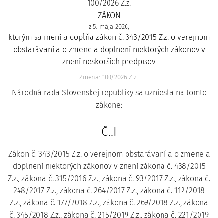
100/2026 Z.z.
ZÁKON
z 5. mája 2026,
ktorým sa mení a dopĺňa zákon č. 343/2015 Z.z. o verejnom
obstarávaní a o zmene a doplnení niektorých zákonov v
znení neskorších predpisov
Zmena: 100/2026 Z.z.
Národná rada Slovenskej republiky sa uzniesla na tomto
zákone:
Čl.I
Zákon č. 343/2015 Z.z. o verejnom obstarávaní a o zmene a
doplnení niektorých zákonov v znení zákona č. 438/2015
Z.z., zákona č. 315/2016 Z.z., zákona č. 93/2017 Z.z., zákona č.
248/2017 Z.z., zákona č. 264/2017 Z.z., zákona č. 112/2018
Z.z., zákona č. 177/2018 Z.z., zákona č. 269/2018 Z.z., zákona
č. 345/2018 Z.z., zákona č. 215/2019 Z.z., zákona č. 221/2019