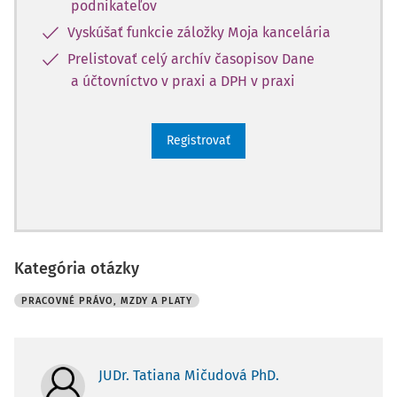
podnikateľov
Vyskúšať funkcie záložky Moja kancelária
Prelistovať celý archív časopisov Dane
a účtovníctvo v praxi a DPH v praxi
Registrovať
Kategória otázky
PRACOVNÉ PRÁVO, MZDY A PLATY
JUDr. Tatiana Mičudová PhD.