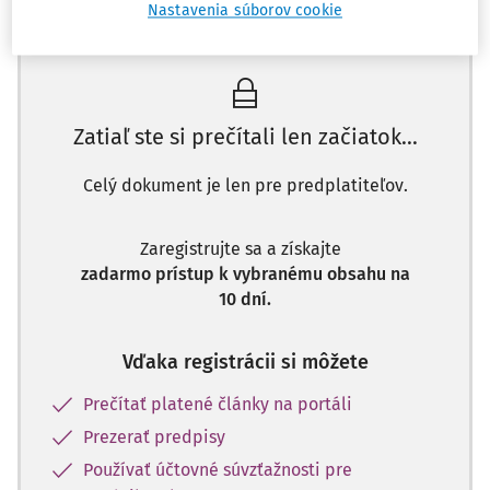
Máte predplatné?
Prihláste sa
Nastavenia súborov cookie
Zatiaľ ste si prečítali len začiatok...
Celý dokument je len pre predplatiteľov.
Zaregistrujte sa a získajte
zadarmo prístup k vybranému obsahu na
10 dní.
Vďaka registrácii si môžete
Prečítať platené články na portáli
Prezerať predpisy
Používať účtovné súvzťažnosti pre