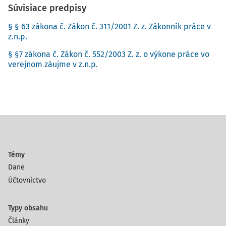
Súvisiace predpisy
§ § 63 zákona č. Zákon č. 311/2001 Z. z. Zákonník práce v
z.n.p.
§ §7 zákona č. Zákon č. 552/2003 Z. z. o výkone práce vo
verejnom záujme v z.n.p.
Témy
Dane
Účtovníctvo
Typy obsahu
Články