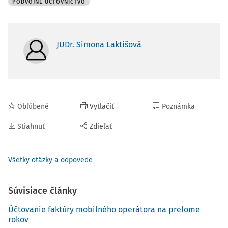
PODVOJNÉ ÚČTOVNÍCTVO
JUDr. Simona Laktišová
Obľúbené
Vytlačiť
Poznámka
Stiahnuť
Zdieľať
Všetky otázky a odpovede
Súvisiace články
Účtovanie faktúry mobilného operátora na prelome
rokov