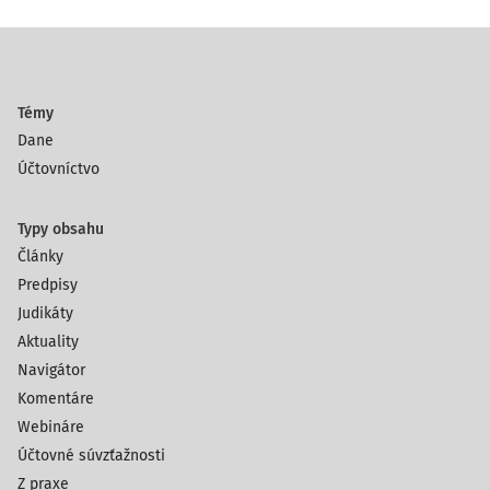
Témy
Dane
Účtovníctvo
Typy obsahu
Články
Predpisy
Judikáty
Aktuality
Navigátor
Komentáre
Webináre
Účtovné súvzťažnosti
Z praxe