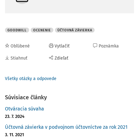
GOODWILL
OCENENIE
ÚČTOVNÁ ZÁVIERKA
Obľúbené
Vytlačiť
Poznámka
Stiahnuť
Zdieľať
Všetky otázky a odpovede
Súvisiace články
Otváracia súvaha
23. 7. 2024
Účtovná závierka v podvojnom účtovníctve za rok 2021
3. 11. 2021