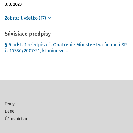
3. 3. 2023
Zobraziť všetko (17)
Súvisiace predpisy
§ 6 odst. 1 předpisu č. Opatrenie Ministerstva financií SR
č. 16786/2007-31, ktorým sa ...
Témy
Dane
Účtovníctvo