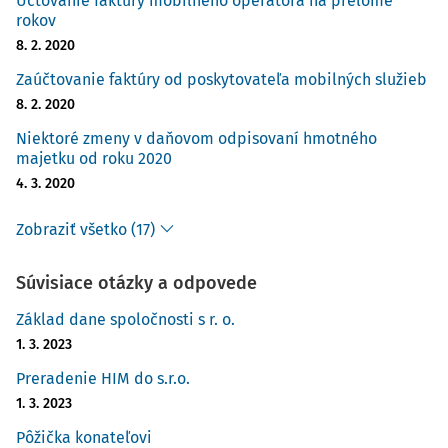
Účtovanie faktúry mobilného operátora na prelome
rokov
8. 2. 2020
Zaúčtovanie faktúry od poskytovateľa mobilných služieb
8. 2. 2020
Niektoré zmeny v daňovom odpisovaní hmotného
majetku od roku 2020
4. 3. 2020
Zobraziť všetko (17)
Súvisiace otázky a odpovede
Základ dane spoločnosti s r. o.
1. 3. 2023
Preradenie HIM do s.r.o.
1. 3. 2023
Pôžička konateľovi