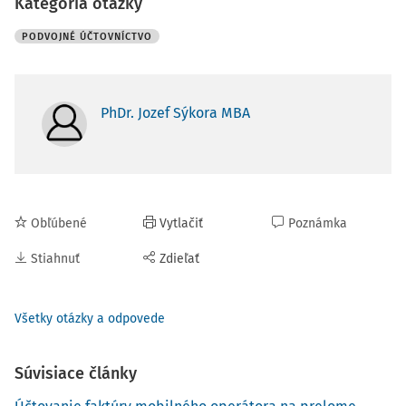
Kategória otázky
PODVOJNÉ ÚČTOVNÍCTVO
PhDr. Jozef Sýkora MBA
Obľúbené
Vytlačiť
Poznámka
Stiahnuť
Zdieľať
Všetky otázky a odpovede
Súvisiace články