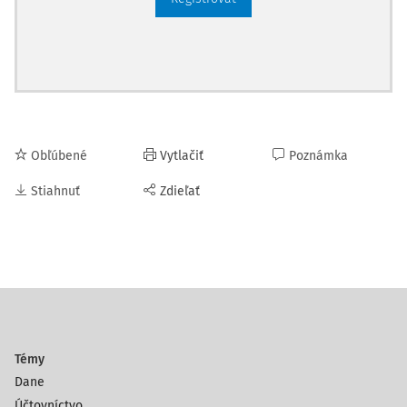
Obľúbené
Vytlačiť
Poznámka
Stiahnuť
Zdieľať
Témy
Dane
Účtovníctvo