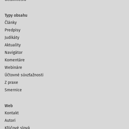
Typy obsahu
Články
Predpisy
Judikáty
Aktuality
Navigátor
Komentáre
Webináre
Účtovné súvzťažnosti
Z praxe
Smernice
Web
Kontakt
Autori
Kľúčové slová