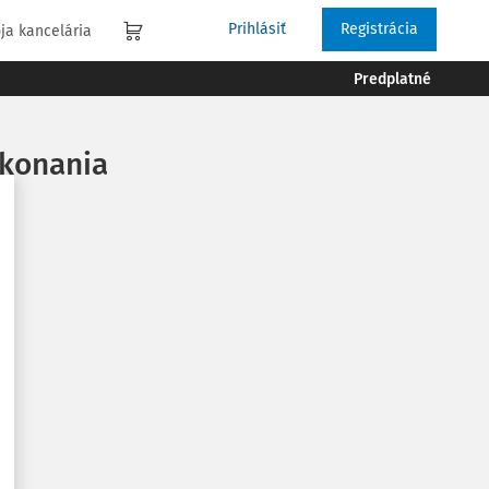
Prihlásiť
Registrácia
ja kancelária
Predplatné
 konania