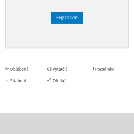
Registrovať
Obľúbené
Vytlačiť
Poznámka
Stiahnuť
Zdieľať