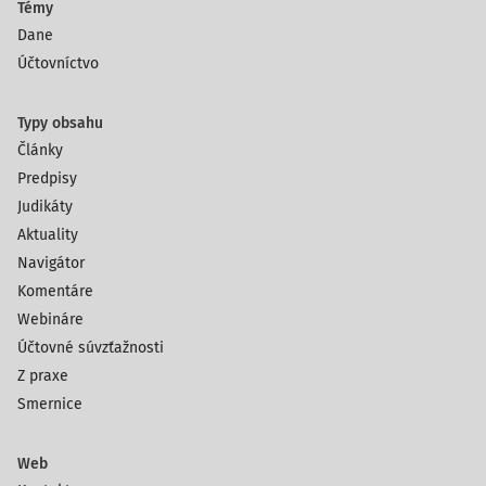
Témy
Dane
Účtovníctvo
Typy obsahu
Články
Predpisy
Judikáty
Aktuality
Navigátor
Komentáre
Webináre
Účtovné súvzťažnosti
Z praxe
Smernice
Web