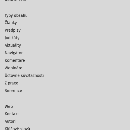
Typy obsahu
Články
Predpisy
Judikáty
Aktuality
Navigátor
Komentáre
Webináre
Účtovné súvzťažnosti
Z praxe
Smernice
Web
Kontakt
Autori
Kľúčové slová