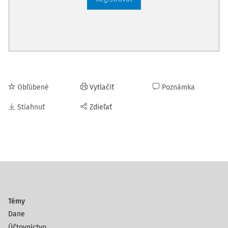
Obľúbené
Vytlačiť
Poznámka
Stiahnuť
Zdieľať
Témy
Dane
Účtovníctvo