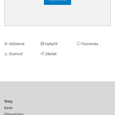
Obľúbené
Vytlačiť
Poznámka
Stiahnuť
Zdieľať
Témy
Dane
Účtovníctvo