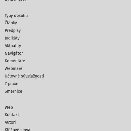
Typy obsahu
Články
Predpisy
Judikáty
Aktuality
Navigátor
Komentáre
Webináre
Účtovné súvzťažnosti
Z praxe
Smernice
Web
Kontakt
Autori
Kľúčové slová