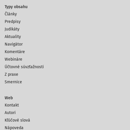
Typy obsahu
Články
Predpisy
Judikáty
Aktuality
Navigátor
Komentáre
Webináre
Účtovné súvzťažnosti
Z praxe
Smernice
Web
Kontakt
Autori
Kľúčové slová
Nápoveda