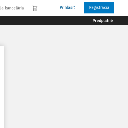
Prihlásiť
Registrácia
ja kancelária
Predplatné