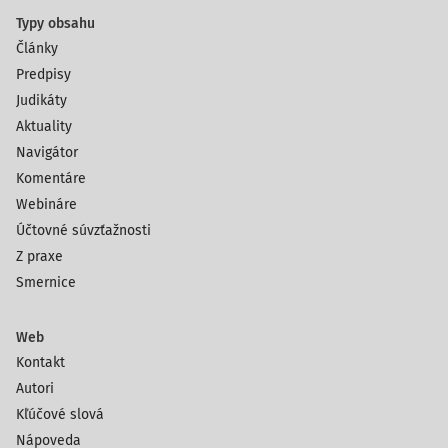
Typy obsahu
Články
Predpisy
Judikáty
Aktuality
Navigátor
Komentáre
Webináre
Účtovné súvzťažnosti
Z praxe
Smernice
Web
Kontakt
Autori
Kľúčové slová
Nápoveda