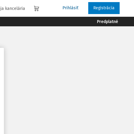
Prihlásiť
Registrácia
ja kancelária
Predplatné