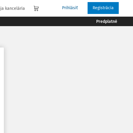
Prihlásiť
Registrácia
ja kancelária
Predplatné