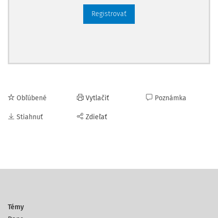
Registrovať
Obľúbené
Vytlačiť
Poznámka
Stiahnuť
Zdieľať
Témy