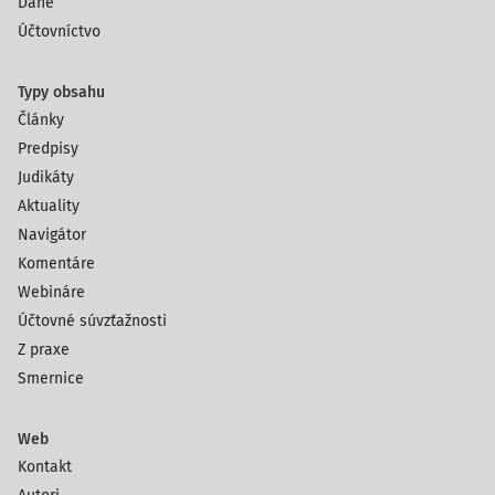
Dane
Účtovníctvo
Typy obsahu
Články
Predpisy
Judikáty
Aktuality
Navigátor
Komentáre
Webináre
Účtovné súvzťažnosti
Z praxe
Smernice
Web
Kontakt