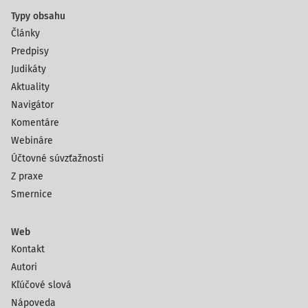
Typy obsahu
Články
Predpisy
Judikáty
Aktuality
Navigátor
Komentáre
Webináre
Účtovné súvzťažnosti
Z praxe
Smernice
Web
Kontakt
Autori
Kľúčové slová
Nápoveda