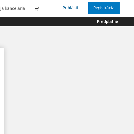
Prihlásiť
Registrácia
ja kancelária
Predplatné