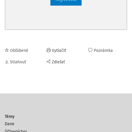
Obľúbené
Vytlačiť
Poznámka
Stiahnuť
Zdieľať
Témy
Dane
Účtovníctvo