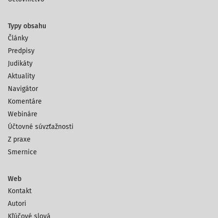
Typy obsahu
Články
Predpisy
Judikáty
Aktuality
Navigátor
Komentáre
Webináre
Účtovné súvzťažnosti
Z praxe
Smernice
Web
Kontakt
Autori
Kľúčové slová