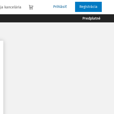
Prihlásiť
Registrácia
ja kancelária
Predplatné