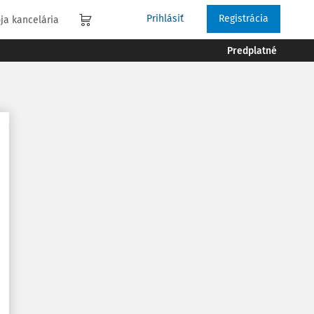
Prihlásiť
Registrácia
ja kancelária
Predplatné