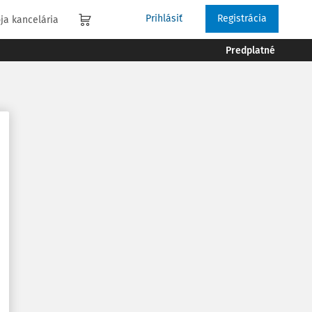
Prihlásiť
Registrácia
ja kancelária
Predplatné