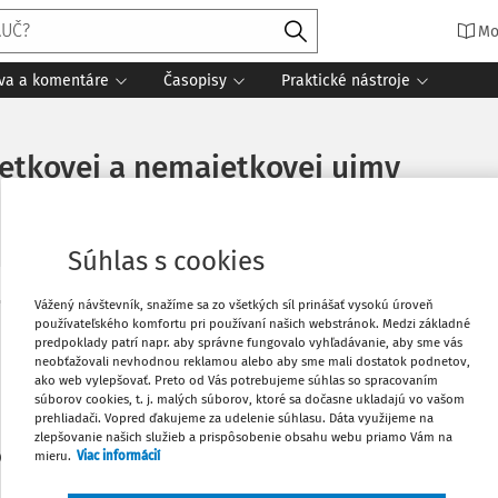
Mo
íva a komentáre
Časopisy
Praktické nástroje
etkovej a nemajetkovej ujmy
Súhlas s cookies
Vážený návštevník, snažíme sa zo všetkých síl prinášať vysokú úroveň
Obľúbené
používateľského komfortu pri používaní našich webstránok. Medzi základné
Máte predplatné?
Prihláste sa
predpoklady patrí napr. aby správne fungovalo vyhľadávanie, aby sme vás
neobťažovali nevhodnou reklamou alebo aby sme mali dostatok podnetov,
Stiahnuť
ako web vylepšovať. Preto od Vás potrebujeme súhlas so spracovaním
súborov cookies, t. j. malých súborov, ktoré sa dočasne ukladajú vo vašom
prehliadači. Vopred ďakujeme za udelenie súhlasu. Dáta využijeme na
zlepšovanie našich služieb a prispôsobenie obsahu webu priamo Vám na
Vytlačiť
len začiatok...
mieru.
Viac informácií