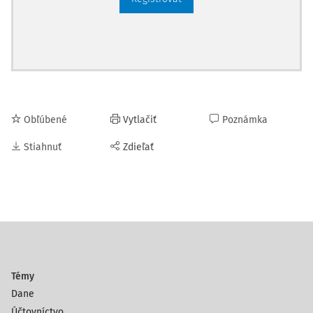
Obľúbené
Vytlačiť
Poznámka
Stiahnuť
Zdieľať
Témy
Dane
Účtovníctvo