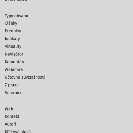
Typy obsahu
Články
Predpisy
Judikáty
Aktuality
Navigátor
Komentáre
Webináre
Účtovné súvzťažnosti
Z praxe
Smernice
Web
Kontakt
Autori
Kľúčové slová