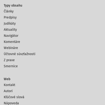
Typy obsahu
Články
Predpisy
Judikáty
Aktuality
Navigátor
Komentáre
Webináre
Účtovné súvzťažnosti
Z praxe
Smernice
Web
Kontakt
Autori
Kľúčové slová
Nápoveda