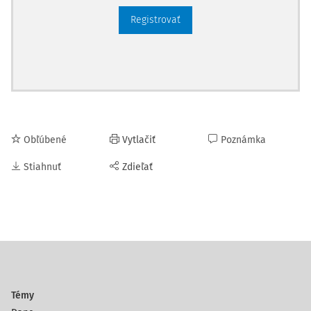
Registrovať
Obľúbené
Vytlačiť
Poznámka
Stiahnuť
Zdieľať
Témy