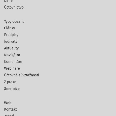
Dane
Účtovníctvo
Typy obsahu
Články
Predpisy
Judikáty
Aktuality
Navigátor
Komentáre
Webináre
Účtovné súvzťažnosti
Z praxe
Smernice
Web
Kontakt