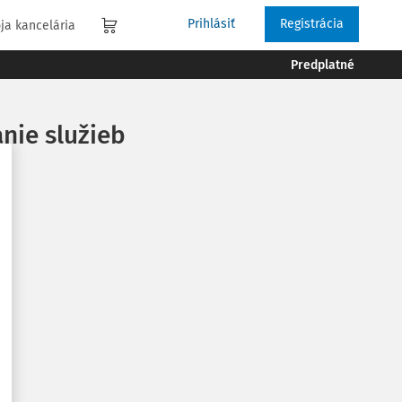
Prihlásiť
Registrácia
ja kancelária
Predplatné
nie služieb