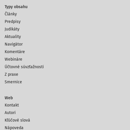
Typy obsahu
Články
Predpisy
Judikáty
Aktuality
Navigátor
Komentáre
Webináre
Účtovné súvzťažnosti
Z praxe
Smernice
Web
Kontakt
Autori
Kľúčové slová
Nápoveda