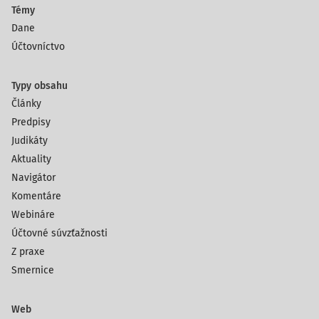
Témy
Dane
Účtovníctvo
Typy obsahu
Články
Predpisy
Judikáty
Aktuality
Navigátor
Komentáre
Webináre
Účtovné súvzťažnosti
Z praxe
Smernice
Web