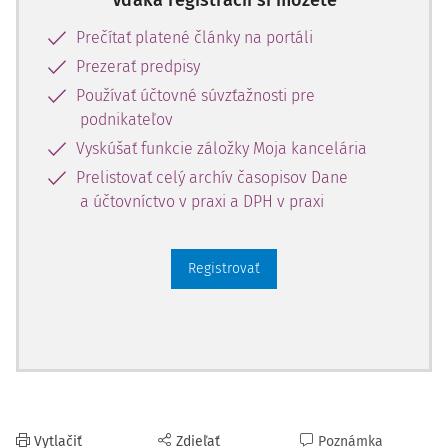
Vďaka registrácii si môžete
Prečítať platené články na portáli
Prezerať predpisy
Používať účtovné súvzťažnosti pre
podnikateľov
Vyskúšať funkcie záložky Moja kancelária
Prelistovať celý archív časopisov Dane
a účtovníctvo v praxi a DPH v praxi
Registrovať
Vytlačiť
Zdieľať
Poznámka